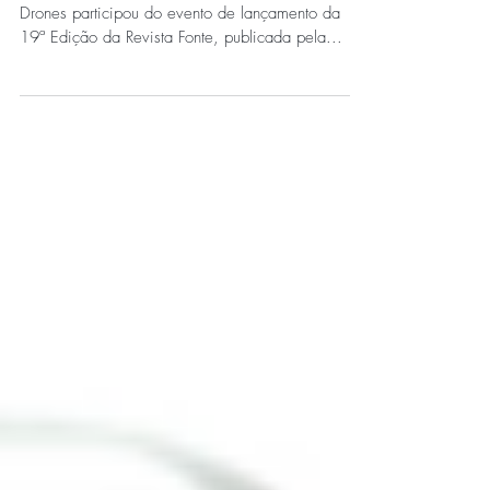
No dia 19 de junho de 2018, a Terra Jump
Drones participou do evento de lançamento da
19ª Edição da Revista Fonte, publicada pela...