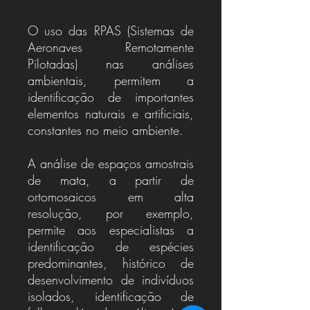
O uso das RPAS (Sistemas de
Aeronaves Remotamente
Pilotadas) nas análises
ambientais, permitem a
identificação de importantes
elementos naturais e artificiais,
constantes no meio ambiente.
A análise de espaços amostrais
de mata, a partir de
ortomosaicos em alta
resolução, por exemplo,
permite aos especialistas a
identificação de espécies
predominantes, histórico de
desenvolvimento de indivíduos
isolados, identificação de